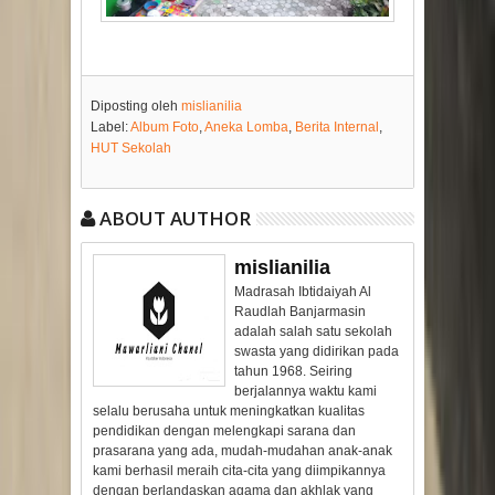
Diposting oleh
mislianilia
Label:
Album Foto
,
Aneka Lomba
,
Berita Internal
,
HUT Sekolah
ABOUT AUTHOR
mislianilia
Madrasah Ibtidaiyah Al
Raudlah Banjarmasin
adalah salah satu sekolah
swasta yang didirikan pada
tahun 1968. Seiring
berjalannya waktu kami
selalu berusaha untuk meningkatkan kualitas
pendidikan dengan melengkapi sarana dan
prasarana yang ada, mudah-mudahan anak-anak
kami berhasil meraih cita-cita yang diimpikannya
dengan berlandaskan agama dan akhlak yang