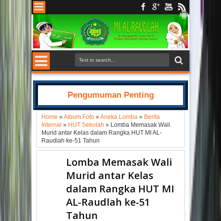
Pengumuman Penting
Home
»
Album Foto
»
Aneka Lomba
»
Berita
Internal
»
HUT Sekolah
»
Lomba Memasak Wali
Murid antar Kelas dalam Rangka HUT MI AL-
Raudlah ke-51 Tahun
Lomba Memasak Wali
Murid antar Kelas
dalam Rangka HUT MI
AL-Raudlah ke-51
Tahun