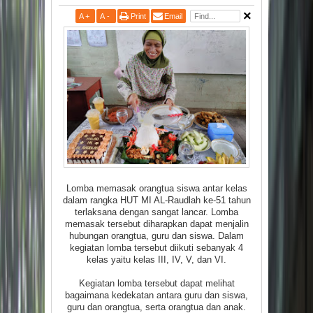
A
+
A
-
Print
Email
Lomba memasak orangtua siswa antar kelas
dalam rangka HUT MI AL-Raudlah ke-51 tahun
terlaksana dengan sangat lancar. Lomba
memasak tersebut diharapkan dapat menjalin
hubungan orangtua, guru dan siswa. Dalam
kegiatan lomba tersebut diikuti sebanyak 4
kelas yaitu kelas III, IV, V, dan VI.
Kegiatan lomba tersebut dapat melihat
bagaimana kedekatan antara guru dan siswa,
guru dan orangtua, serta orangtua dan anak.