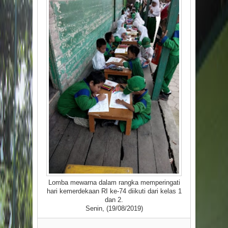
Lomba mewarna dalam rangka memperingati
hari kemerdekaan RI ke-74 diikuti dari kelas 1
dan 2.
Senin, (19/08/2019)