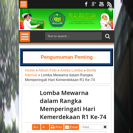
Pengumuman Penting
Home
»
Album Foto
»
Aneka Lomba
»
Berita
Internal
»
Lomba Mewarna dalam Rangka
Memperingati Hari Kemerdekaan R1 Ke-74
Lomba Mewarna
dalam Rangka
Memperingati Hari
Kemerdekaan R1 Ke-74
A
+
A
-
Print
Email