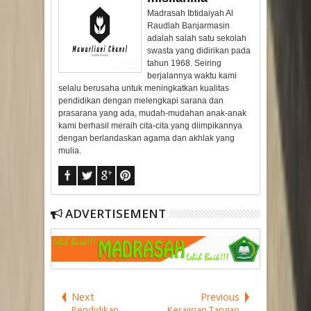
Madrasah Ibtidaiyah Al
Raudlah Banjarmasin
adalah salah satu sekolah
swasta yang didirikan pada
tahun 1968. Seiring
berjalannya waktu kami
selalu berusaha untuk meningkatkan kualitas
pendidikan dengan melengkapi sarana dan
prasarana yang ada, mudah-mudahan anak-anak
kami berhasil meraih cita-cita yang diimpikannya
dengan berlandaskan agama dan akhlak yang
mulia.
ADVERTISEMENT
Next
Previous
Pendidikan,
Kerajinan Tangan