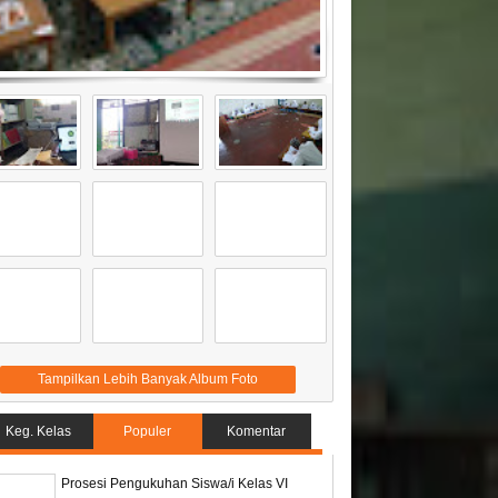
Tampilkan Lebih Banyak Album Foto
Keg. Kelas
Populer
Komentar
Prosesi Pengukuhan Siswa/i Kelas VI