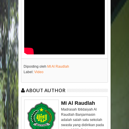
Diposting oleh
MI Al Raudlah
Label:
Video
ABOUT AUTHOR
MI Al Raudlah
Madrasah Ibtidaiyah Al
Raudlah Banjarmasin
adalah salah satu sekolah
swasta yang didirikan pada