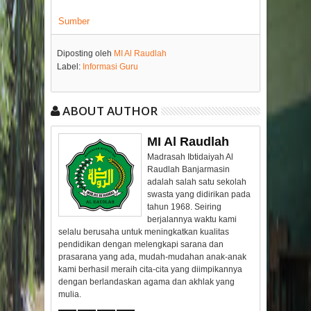
Sumber
Diposting oleh
MI Al Raudlah
Label:
Informasi Guru
ABOUT AUTHOR
MI Al Raudlah
Madrasah Ibtidaiyah Al
Raudlah Banjarmasin
adalah salah satu sekolah
swasta yang didirikan pada
tahun 1968. Seiring
berjalannya waktu kami
selalu berusaha untuk meningkatkan kualitas
pendidikan dengan melengkapi sarana dan
prasarana yang ada, mudah-mudahan anak-anak
kami berhasil meraih cita-cita yang diimpikannya
dengan berlandaskan agama dan akhlak yang
mulia.