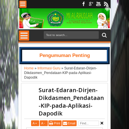
Pengumuman Penting
Home
»
Informasi Guru
»
Surat-Edaran-Dirjen-
Dikdasmen_Pendataan-KIP-pada-Aplikasi-
Dapodik
Surat-Edaran-Dirjen-
Dikdasmen_Pendataan
-KIP-pada-Aplikasi-
Dapodik
A
+
A
-
Print
Email