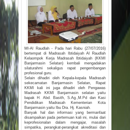
MI-Al Raudlah - Pada hari Rabu (27/07/2016)
bertempat di Madrasah Ibtidaiyah Al Raudlah
Kelaompok Kerja Madrasah Ibtidaiyah (KKMI
Banjarmasin Selatan) kembali mengadakan
silaturahmi sekaligus rapat pengembangan
profesional guru.
Selain dihadiri oleh Kepala-kepala Madrasah
sekecamatan Banjarmasin Selatan, Rapat
KKMI kali ini juga dihadiri oleh Pengawas
Madrasah KKMI Banjarmasin selatan yaitu
bapak H. Abd. Basith, S.Ag.,M.Pd dan Kasi
Pendidikan Madrasah Kementerian Kota
Banjarmasin yaitu Ibu Dra. Hj. Kasniah.
Banyak hal dan informasi yang bermanfaat
disampaikan pada pertemuan kali ini, mulai dari
keprofesionalan dalam mengajar, masalah
simpatika, perangkat-perangkat akreditasi dan