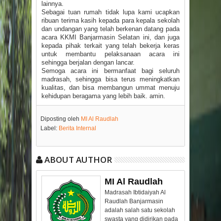
lainnya.
Sebagai tuan rumah tidak lupa kami ucapkan
ribuan terima kasih kepada para kepala sekolah
dan undangan yang telah berkenan datang pada
acara KKMI Banjarmasin Selatan ini, dan juga
kepada pihak terkait yang telah bekerja keras
untuk membantu pelaksanaan acara ini
sehingga berjalan dengan lancar.
Semoga acara ini bermanfaat bagi seluruh
madrasah, sehingga bisa terus meningkatkan
kualitas, dan bisa membangun ummat menuju
kehidupan beragama yang lebih baik. amin.
Diposting oleh
MI Al Raudlah
Label:
Berita Internal
ABOUT AUTHOR
MI Al Raudlah
Madrasah Ibtidaiyah Al
Raudlah Banjarmasin
adalah salah satu sekolah
swasta yang didirikan pada