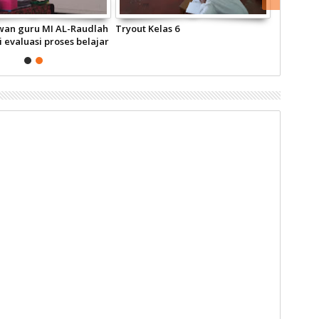
wan guru MI AL-Raudlah
Tryout Kelas 6
evaluasi proses belajar
 di Rumah