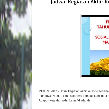
Jadwal Kegiatan Akhir Ke
MI Al Raudlah - Untuk kegiatan akhir kelas VI seben
muridnya. Namun tidak salahnya kembali kami postin
Adapun kegiatan akhir kelas VI adalah :