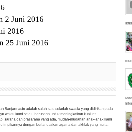
16
n
2
Juni
2016
Ibti
ni
2016
n
25
Juni
2016
meny
Mad
Info
ah Banjarmasin adalah salah satu sekolah swasta yang didirikan pada
nya waktu kami selalu berusaha untuk meningkatkan kualitas
pi sarana dan prasarana yang ada, mudah-mudahan anak-anak kami
ng diimpikannya dengan berlandaskan agama dan akhlak yang mulia.